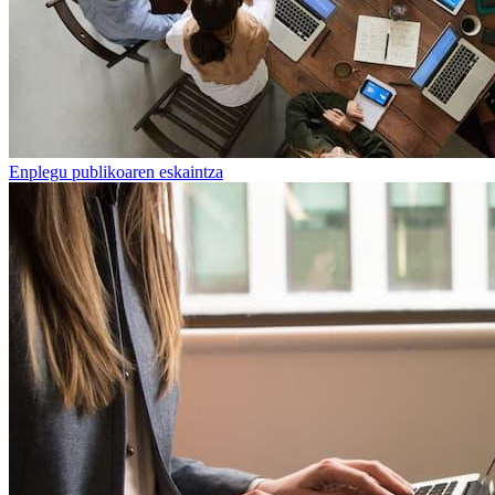
Enplegu publikoaren eskaintza