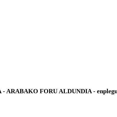
 ARABAKO FORU ALDUNDIA - enplegup