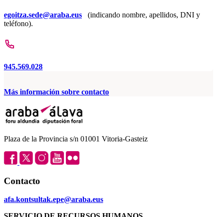
egoitza.sede@araba.eus
(indicando nombre, apellidos, DNI y
teléfono).
945.569.028
Más información sobre contacto
Plaza de la Provincia s/n 01001 Vitoria-Gasteiz
Contacto
afa.kontsultak.epe@araba.eus
SERVICIO DE RECURSOS HUMANOS