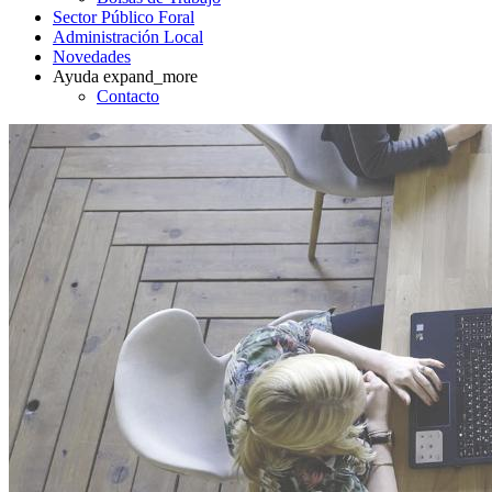
Sector Público Foral
Administración Local
Novedades
Ayuda
expand_more
Contacto