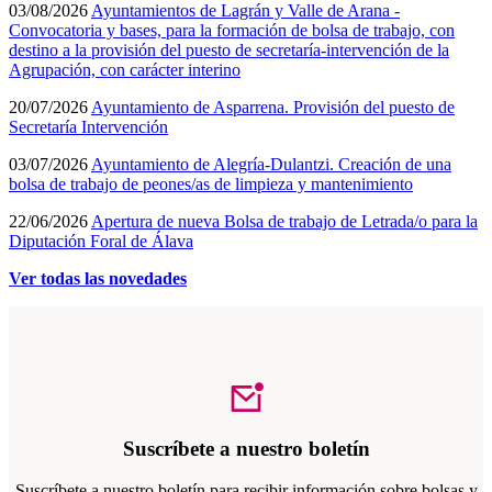
03/08/2026
Ayuntamientos de Lagrán y Valle de Arana -
Convocatoria y bases, para la formación de bolsa de trabajo, con
destino a la provisión del puesto de secretaría-intervención de la
Agrupación, con carácter interino
20/07/2026
Ayuntamiento de Asparrena. Provisión del puesto de
Secretaría Intervención
03/07/2026
Ayuntamiento de Alegría-Dulantzi. Creación de una
bolsa de trabajo de peones/as de limpieza y mantenimiento
22/06/2026
Apertura de nueva Bolsa de trabajo de Letrada/o para la
Diputación Foral de Álava
Ver todas las novedades
Suscríbete a nuestro boletín
Suscríbete a nuestro boletín para recibir información sobre bolsas y